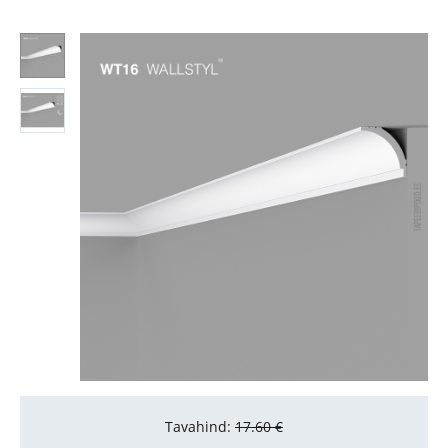
Tavahind:
17.60
€