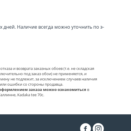
их дней. Наличие всегда можно уточнить по э-
каза и возврата заказных обоев (т.е. не складская
лючительно под заказ обои) не применяется, и
бмену не подлежит, за исключением случаев наличия
 или ошибки со стороны продавца.
оформлением заказа можно ознакомиться
в
аллинне, Kadaka tee 70c.