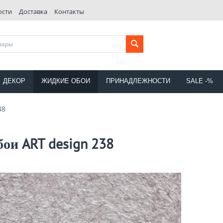
ости
Доставка
Контакты
ДЕКОР
ЖИДКИЕ ОБОИ
ПРИНАДЛЕЖНОСТИ
SALE -%
38
ои ART design 238