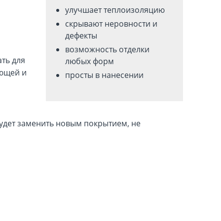
улучшает теплоизоляцию
скрывают неровности и
дефекты
возможность отделки
ть для
любых форм
ующей и
просты в нанесении
 будет заменить новым покрытием, не