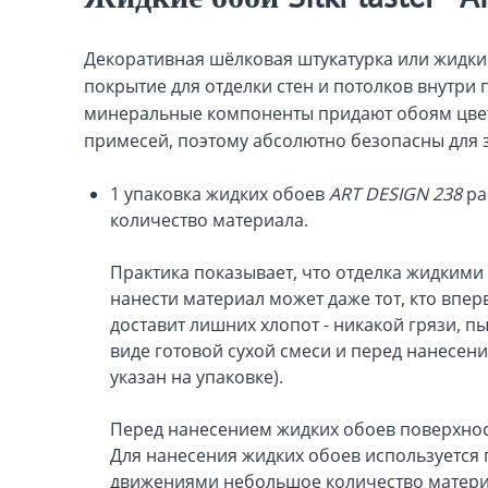
Декоративная шёлковая штукатурка или жидк
покрытие для отделки стен и потолков внутр
минеральные компоненты придают обоям цвет 
примесей, поэтому абсолютно безопасны для 
1 упаковка жидких обоев
ART DESIGN 238
ра
количество материала.
Практика показывает, что отделка жидкими 
нанести материал может даже тот, кто впер
доставит лишних хлопот - никакой грязи, п
виде готовой сухой смеси и перед нанесе
указан на упаковке).
Перед нанесением жидких обоев поверхнос
Для нанесения жидких обоев используется 
движениями небольшое количество материа