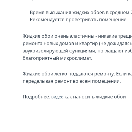
Время высыхания жидких обоев в среднем 2
Рекомендуется проветривать помещение.
Жидкие обои очень эластичны - никакие трещи
ремонта новых домов и квартир (не дожидаяс
звукоизолирующей функциями, поглащают избы
благоприятный микроклимат.
Жидкие обои легко поддаются ремонту. Если ка
переделывая ремонт во всем помещении.
Подробнее:
как наносить жидкие обои
видео