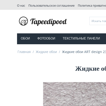
О нас
Пользовательское соглашение
Политика приватн
ОБОИ
ФОТООБОИ
ТЕКСТИЛЬНЫЕ ПАНЕЛИ
Главная
/
Жидкие обои
/
Жидкие обои ART design 2
Жидкие об