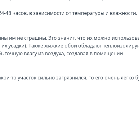
4-48 часов, в зависимости от температуры и влажности.
ны им не страшны. Это значит, что их можно использова
ь их усадки). Также жижкие обои обладают теплоизолир
точную влагу из воздуха, создавая в помещении
кой-то участок сильно загрязнился, то его очень легко