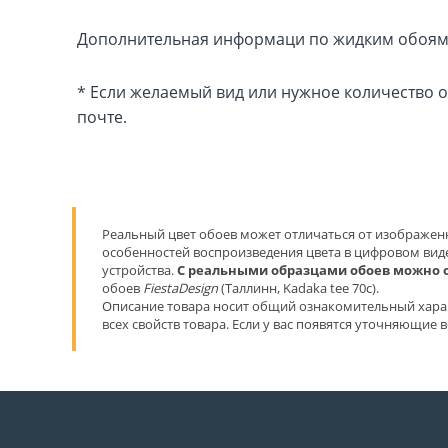
Дополнительная информаци по жидким обоям S
* Если желаемый вид или нужное количество отс
почте.
Реальный цвет обоев может отличаться от изображенн
особенностей воспроизведения цвета в цифровом виде
устройства.
С реальными образцами обоев можно 
обоев
FiestaDesign
(Таллинн, Kadaka tee 70c).
Описание товара носит общий ознакомительный хара
всех свойств товара. Если у вас появятся уточняющие