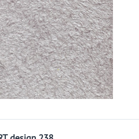
RT design 238