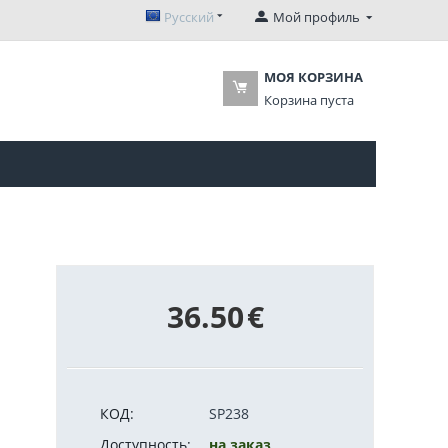
Русский
Мой профиль
МОЯ КОРЗИНА
Корзина пуста
36.50
€
КОД:
SP238
Доступность:
на заказ